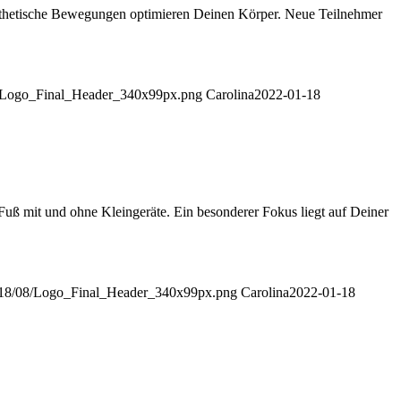
sthetische Bewegungen optimieren Deinen Körper. Neue Teilnehmer
08/Logo_Final_Header_340x99px.png
Carolina
2022-01-18
uß mit und ohne Kleingeräte. Ein besonderer Fokus liegt auf Deiner
2018/08/Logo_Final_Header_340x99px.png
Carolina
2022-01-18