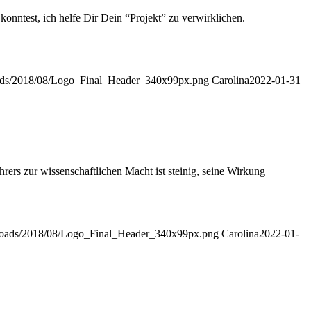
ntest, ich helfe Dir Dein “Projekt” zu verwirklichen.
loads/2018/08/Logo_Final_Header_340x99px.png
Carolina
2022-01-31
ers zur wissenschaftlichen Macht ist steinig, seine Wirkung
uploads/2018/08/Logo_Final_Header_340x99px.png
Carolina
2022-01-