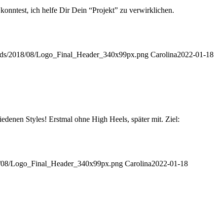
ntest, ich helfe Dir Dein “Projekt” zu verwirklichen.
loads/2018/08/Logo_Final_Header_340x99px.png
Carolina
2022-01-18
denen Styles! Erstmal ohne High Heels, später mit. Ziel:
18/08/Logo_Final_Header_340x99px.png
Carolina
2022-01-18