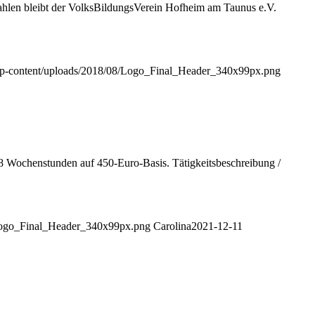
Zahlen bleibt der VolksBildungsVerein Hofheim am Taunus e.V.
/wp-content/uploads/2018/08/Logo_Final_Header_340x99px.png
 8 Wochenstunden auf 450-Euro-Basis. Tätigkeitsbeschreibung /
/Logo_Final_Header_340x99px.png
Carolina
2021-12-11