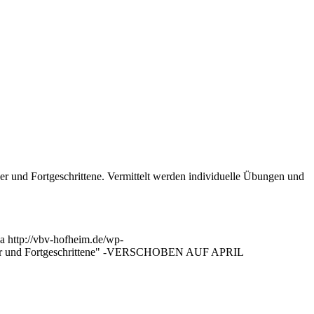
r und Fortgeschrittene. Vermittelt werden individuelle Übungen und
na
http://vbv-hofheim.de/wp-
nger und Fortgeschrittene" -VERSCHOBEN AUF APRIL