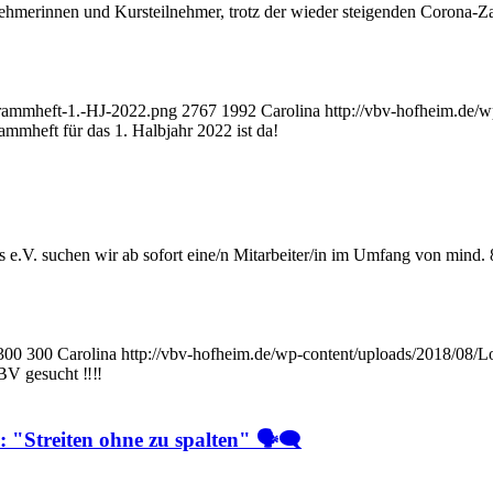
ilnehmerinnen und Kursteilnehmer, trotz der wieder steigenden Corona-
grammheft-1.-HJ-2022.png
2767
1992
Carolina
http://vbv-hofheim.de
mmheft für das 1. Halbjahr 2022 ist da!
 e.V. suchen wir ab sofort eine/n Mitarbeiter/in im Umfang von mind.
300
300
Carolina
http://vbv-hofheim.de/wp-content/uploads/2018/08
 VBV gesucht ‼‼
Streiten ohne zu spalten" 🗣🗨