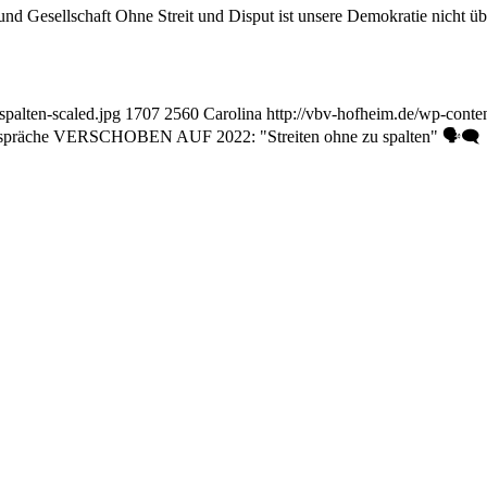
und Gesellschaft Ohne Streit und Disput ist unsere Demokratie nicht 
spalten-scaled.jpg
1707
2560
Carolina
http://vbv-hofheim.de/wp-cont
spräche VERSCHOBEN AUF 2022: "Streiten ohne zu spalten" 🗣🗨