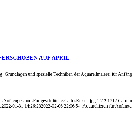
ne" -VERSCHOBEN AUF APRIL
. Grundlagen und spezielle Techniken der Aquarellmalerei für Anfänge
er-Anfaenger-und-Fortgeschrittene-Carlo-Reisch.jpg
1512
1712
Caroli
a
2022-01-31 14:26:28
2022-02-06 22:06:54
"Aquarellieren für Anfä