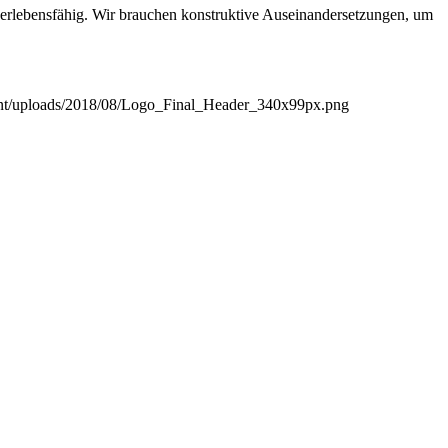
überlebensfähig. Wir brauchen konstruktive Auseinandersetzungen, um
ent/uploads/2018/08/Logo_Final_Header_340x99px.png