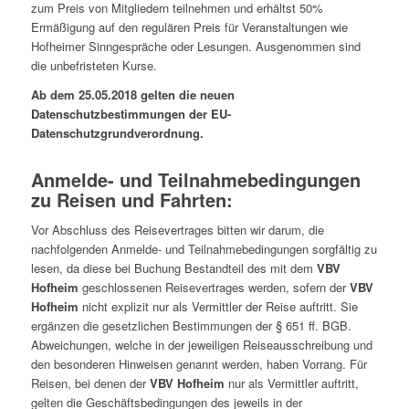
zum Preis von Mitgliedern teilnehmen und erhältst 50%
Ermäßigung auf den regulären Preis für Veranstaltungen wie
Hofheimer Sinngespräche oder Lesungen. Ausgenommen sind
die unbefristeten Kurse.
Ab dem 25.05.2018 gelten die neuen
Datenschutzbestimmungen der EU-
Datenschutzgrundverordnung.
Anmelde- und Teilnahmebedingungen
zu Reisen und Fahrten:
Vor Abschluss des Reisevertrages bitten wir darum, die
nachfolgenden Anmelde- und Teilnahmebedingungen sorgfältig zu
lesen, da diese bei Buchung Bestandteil des mit dem
VBV
Hofheim
geschlossenen Reisevertrages werden, sofern der
VBV
Hofheim
nicht explizit nur als Vermittler der Reise auftritt. Sie
ergänzen die gesetzlichen Bestimmungen der § 651 ff. BGB.
Abweichungen, welche in der jeweiligen Reiseausschreibung und
den besonderen Hinweisen genannt werden, haben Vorrang. Für
Reisen, bei denen der
VBV Hofheim
nur als Vermittler auftritt,
gelten die Geschäftsbedingungen des jeweils in der