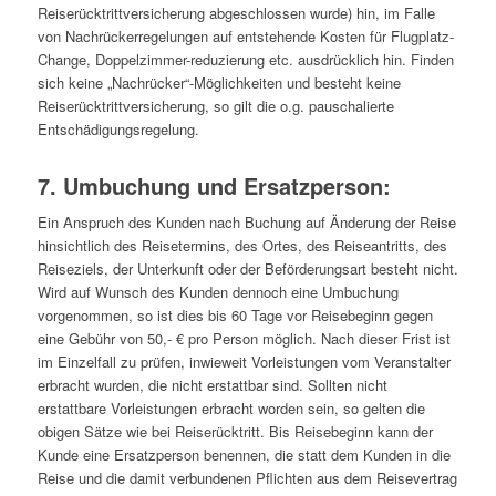
Reiserücktrittversicherung abgeschlossen wurde) hin, im Falle
von Nachrückerregelungen auf entstehende Kosten für Flugplatz-
Change, Doppelzimmer-reduzierung etc. ausdrücklich hin. Finden
sich keine „Nachrücker“-Möglichkeiten und besteht keine
Reiserücktrittversicherung, so gilt die o.g. pauschalierte
Entschädigungsregelung.
7. Umbuchung und Ersatzperson:
Ein Anspruch des Kunden nach Buchung auf Änderung der Reise
hinsichtlich des Reisetermins, des Ortes, des Reiseantritts, des
Reiseziels, der Unterkunft oder der Beförderungsart besteht nicht.
Wird auf Wunsch des Kunden dennoch eine Umbuchung
vorgenommen, so ist dies bis 60 Tage vor Reisebeginn gegen
eine Gebühr von 50,- € pro Person möglich. Nach dieser Frist ist
im Einzelfall zu prüfen, inwieweit Vorleistungen vom Veranstalter
erbracht wurden, die nicht erstattbar sind. Sollten nicht
erstattbare Vorleistungen erbracht worden sein, so gelten die
obigen Sätze wie bei Reiserücktritt. Bis Reisebeginn kann der
Kunde eine Ersatzperson benennen, die statt dem Kunden in die
Reise und die damit verbundenen Pflichten aus dem Reisevertrag