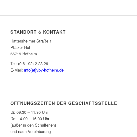
STANDORT & KONTAKT
Hattersheimer Straße 1
Pfälzer Hof
65719 Hofheim
Tel: (0 61 92) 2 28 26
E-Mail:
info[at]vbv-hofheim.de
ÖFFNUNGSZEITEN DER GESCHÄFTSSTELLE
Di: 09.30 – 11.30 Uhr
Do: 14.00 – 16.00 Uhr
(außer in den Schulferien)
und nach Vereinbarung