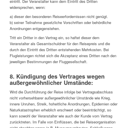
eintritt. Der Veranstalter kann dem Eintritt des Dritten
widersprechen, wenn:
a) dieser den besonderen Reiseerfordernissen nicht genügt.
b) seiner Teilnahme gesetzliche Vorschriften oder behördliche
Anordnungen entgegenstehen.
Tritt ein Dritter in den Vertrag ein, so haftet dieser dem
Veranstalter als Gesamtschuldner für den Reisepreis und die
durch den Eintritt des Dritten entstehenden Mehrkosten. Bei
Flugleistungen richtet sich die Akzeptanz eines Dritten nach den
jeweiligen Bestimmungen der Fluggesellschaft.
8. Kündigung des Vertrages wegen
außergewöhnlicher Umstände:
Wird die Durchführung der Reise infolge bei Vertragsabschluss
nicht vorhersehbarer außergewöhnlicher Umstände wie Krieg,
innere Unruhen, Streik, hoheitliche Anordnungen, Epidemien oder
Naturkatastrophen erheblich erschwert oder beeinträchtigt, so
kann sowohl der Veranstalter wie auch der Kunde vom Vertrag
zurücktreten. Im Falle von Einflüssen, die bei Reiseorganisation
nicht absehbar waren (z.B. Museumsumbauten, Schließungen