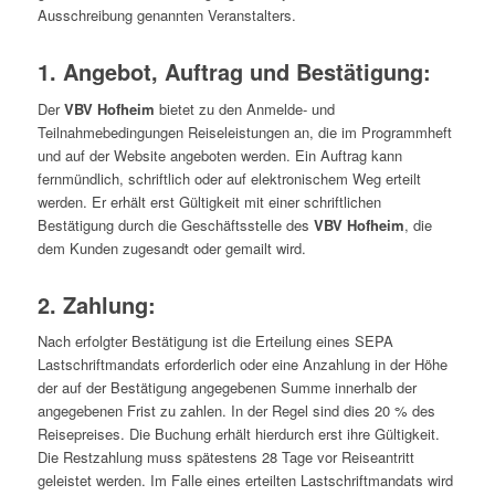
Ausschreibung genannten Veranstalters.
1. Angebot, Auftrag und Bestätigung:
Der
VBV Hofheim
bietet zu den Anmelde- und
Teilnahmebedingungen Reiseleistungen an, die im Programmheft
und auf der Website angeboten werden. Ein Auftrag kann
fernmündlich, schriftlich oder auf elektronischem Weg erteilt
werden. Er erhält erst Gültigkeit mit einer schriftlichen
Bestätigung durch die Geschäftsstelle des
VBV Hofheim
, die
dem Kunden zugesandt oder gemailt wird.
2. Zahlung:
Nach erfolgter Bestätigung ist die Erteilung eines SEPA
Lastschriftmandats erforderlich oder eine Anzahlung in der Höhe
der auf der Bestätigung angegebenen Summe innerhalb der
angegebenen Frist zu zahlen. In der Regel sind dies 20 % des
Reisepreises. Die Buchung erhält hierdurch erst ihre Gültigkeit.
Die Restzahlung muss spätestens 28 Tage vor Reiseantritt
geleistet werden. Im Falle eines erteilten Lastschriftmandats wird