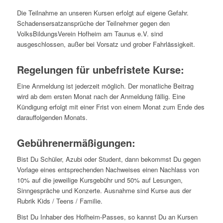
Die Teilnahme an unseren Kursen erfolgt auf eigene Gefahr.
Schadensersatzansprüche der Teilnehmer gegen den
VolksBildungsVerein Hofheim am Taunus e.V. sind
ausgeschlossen, außer bei Vorsatz und grober Fahrlässigkeit.
Regelungen für unbefristete Kurse:
Eine Anmeldung ist jederzeit möglich. Der monatliche Beitrag
wird ab dem ersten Monat nach der Anmeldung fällig. Eine
Kündigung erfolgt mit einer Frist von einem Monat zum Ende des
darauffolgenden Monats.
Gebührenermäßigungen:
Bist Du Schüler, Azubi oder Student, dann bekommst Du gegen
Vorlage eines entsprechenden Nachweises einen Nachlass von
10% auf die jeweilige Kursgebühr und 50% auf Lesungen,
Sinngespräche und Konzerte. Ausnahme sind Kurse aus der
Rubrik Kids / Teens / Familie.
Bist Du Inhaber des Hofheim-Passes, so kannst Du an Kursen