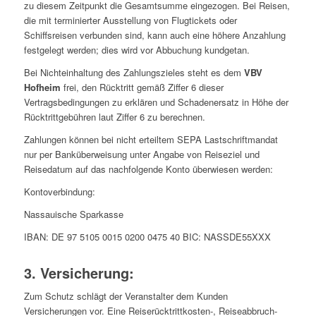
zu diesem Zeitpunkt die Gesamtsumme eingezogen. Bei Reisen,
die mit terminierter Ausstellung von Flugtickets oder
Schiffsreisen verbunden sind, kann auch eine höhere Anzahlung
festgelegt werden; dies wird vor Abbuchung kundgetan.
Bei Nichteinhaltung des Zahlungszieles steht es dem
VBV
Hofheim
frei, den Rücktritt gemäß Ziffer 6 dieser
Vertragsbedingungen zu erklären und Schadenersatz in Höhe der
Rücktrittgebühren laut Ziffer 6 zu berechnen.
Zahlungen können bei nicht erteiltem SEPA Lastschriftmandat
nur per Banküberweisung unter Angabe von Reiseziel und
Reisedatum auf das nachfolgende Konto überwiesen werden:
Kontoverbindung:
Nassauische Sparkasse
IBAN: DE 97 5105 0015 0200 0475 40 BIC: NASSDE55XXX
3. Versicherung:
Zum Schutz schlägt der Veranstalter dem Kunden
Versicherungen vor. Eine Reiserücktrittkosten-, Reiseabbruch-