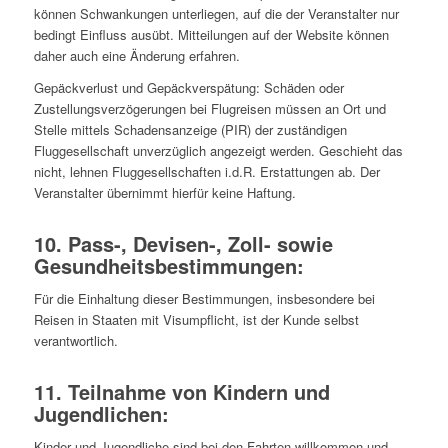
können Schwankungen unterliegen, auf die der Veranstalter nur
bedingt Einfluss ausübt. Mitteilungen auf der Website können
daher auch eine Änderung erfahren.
Gepäckverlust und Gepäckverspätung: Schäden oder
Zustellungsverzögerungen bei Flugreisen müssen an Ort und
Stelle mittels Schadensanzeige (PIR) der zuständigen
Fluggesellschaft unverzüglich angezeigt werden. Geschieht das
nicht, lehnen Fluggesellschaften i.d.R. Erstattungen ab. Der
Veranstalter übernimmt hierfür keine Haftung.
10. Pass-, Devisen-, Zoll- sowie
Gesundheitsbestimmungen:
Für die Einhaltung dieser Bestimmungen, insbesondere bei
Reisen in Staaten mit Visumpflicht, ist der Kunde selbst
verantwortlich.
11. Teilnahme von Kindern und
Jugendlichen:
Kinder und Jugendliche sind bei den Fahrten willkommen und