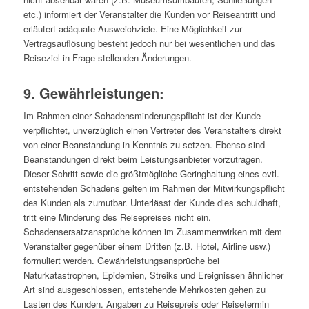
etc.) informiert der Veranstalter die Kunden vor Reiseantritt und
erläutert adäquate Ausweichziele. Eine Möglichkeit zur
Vertragsauflösung besteht jedoch nur bei wesentlichen und das
Reiseziel in Frage stellenden Änderungen.
9. Gewährleistungen:
Im Rahmen einer Schadensminderungspflicht ist der Kunde
verpflichtet, unverzüglich einen Vertreter des Veranstalters direkt
von einer Beanstandung in Kenntnis zu setzen. Ebenso sind
Beanstandungen direkt beim Leistungsanbieter vorzutragen.
Dieser Schritt sowie die größtmögliche Geringhaltung eines evtl.
entstehenden Schadens gelten im Rahmen der Mitwirkungspflicht
des Kunden als zumutbar. Unterlässt der Kunde dies schuldhaft,
tritt eine Minderung des Reisepreises nicht ein.
Schadensersatzansprüche können im Zusammenwirken mit dem
Veranstalter gegenüber einem Dritten (z.B. Hotel, Airline usw.)
formuliert werden. Gewährleistungsansprüche bei
Naturkatastrophen, Epidemien, Streiks und Ereignissen ähnlicher
Art sind ausgeschlossen, entstehende Mehrkosten gehen zu
Lasten des Kunden. Angaben zu Reisepreis oder Reisetermin