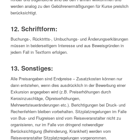
werden analog zu den Gebührenermäßigungen für Kurse preislich
berücksichtigt.
12. Schriftform:
Buchungs-, Rücktritts-, Umbuchungs- und Änderungserklärungen
müssen in beiderseitigem Interesse und aus Beweisgründen in
jedem Fall in Textform erfolgen.
13. Sonstiges:
Alle Preisangaben sind Endpreise – Zusatzkosten können nur
dann entstehen, wenn dies ausdrücklich in der Bewerbung einer
Exkursion angegeben wird (z.B. Preiserhöhungen durch
Kerosinzuschläge, Ölpreiserhöhungen,
Mehrwertsteueränderungen etc.). Berichtigungen bei Druck- und
Rechenfehlern bleiben vorbehalten. Sitzplatzregelungen im Falle
von Bus- und Flugreisen sind vom Reiseveranstalter nicht zu
organisieren, nur im Falle von dringend notwendiger
Berücksichtigung (Behinderung, Krankheit) werden vom
Reiseveranstalter Sitzplatzregelungen vorgenommen.