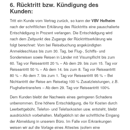
6. Rücktritt bzw. Kündigung des
Kunden:
Tritt ein Kunde vom Vertrag zurück, so kann der
VBV Hofheim
nach der schriftlichen Erklärung des Rücktritts eine pauschalierte
Entschädigung in Prozent verlangen. Die Entschädigung wird
nach dem Zeitpunkt des Zugangs der Rücktrittserklärung wie
folgt berechnet: Vom bei Reisebuchung angekündigten
Anmeldeschluss bis zum 30. Tag, bei Flug-, Schiffs- und
Sonderreisen sowie Reisen in Länder mit Visumpflicht bis zum
60. Tag vor Reiseantritt 20 % – Ab dem 29. bis zum 15. Tag vor
Reiseantritt 50 % – Ab dem 14. bis zum 8. Tag vor Reiseantritt
80 % – Ab dem 7. bis zum 1. Tag vor Reiseantritt 95 % – Bei
Nichtantritt der Reise am Reisetag 100 % Zusatzleistungen, z.B.
Flughafentransfers – Ab dem 29. Tag vor Reiseantritt 100%
Dem Kunden bleibt der Nachweis eines geringeren Schadens
unbenommen. Eine höhere Entschädigung, die für Kosten durch
Leerbettgebühr, Telefon- und Telefaxkosten usw. entsteht, bleibt
ausdrücklich vorbehalten. Maßgeblich ist der schriftliche Eingang
der Abmeldung in unserem Büro. Im Falle von Erkrankungen
weisen wir auf die Vorlage eines Attestes (sofern eine