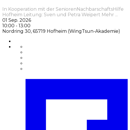
In Kooperation mit der SeniorenNachbarschaftsHilfe
Hofheim Leitung: Sven und Petra Weipert Mehr
...
01 Sep. 2026
10:00
-
13:00
Nordring 30, 65719 Hofheim (WingTsun-Akademie)