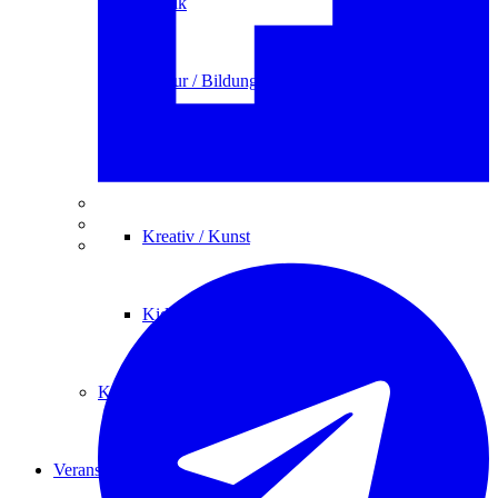
Musik
Kultur / Bildung / Reisen
Gesundheit / Bewegung
Kreativ / Kunst
Kids / Familie
Kursarchiv
Veranstaltungen