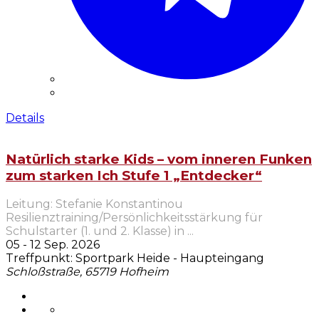
Details
Natürlich starke Kids – vom inneren Funken
zum starken Ich Stufe 1 „Entdecker“
Leitung: Stefanie Konstantinou
Resilienztraining/Persönlichkeitsstärkung für
Schulstarter (1. und 2. Klasse) in
...
05 - 12 Sep. 2026
Treffpunkt: Sportpark Heide - Haupteingang
Schloßstraße, 65719 Hofheim