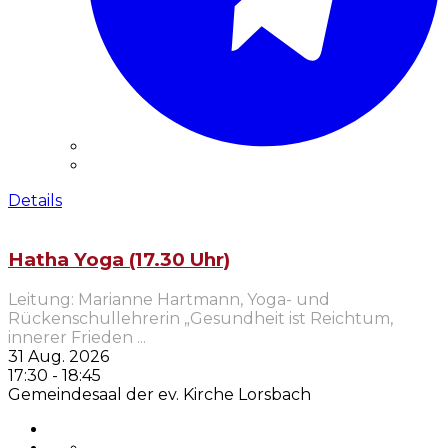
Details
Hatha Yoga (17.30 Uhr)
Leitung: Marianne Hartmann, Yoga- und
Rückenschullehrerin „Gesundheit ist Reichtum,
innerer Frieden
...
31 Aug. 2026
17:30
-
18:45
Gemeindesaal der ev. Kirche Lorsbach