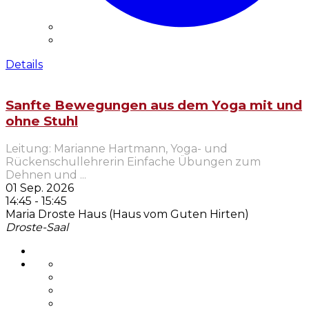
Details
Sanfte Bewegungen aus dem Yoga mit und
ohne Stuhl
Leitung: Marianne Hartmann, Yoga- und
Rückenschullehrerin Einfache Übungen zum
Dehnen und
...
01 Sep. 2026
14:45
-
15:45
Maria Droste Haus (Haus vom Guten Hirten)
Droste-Saal