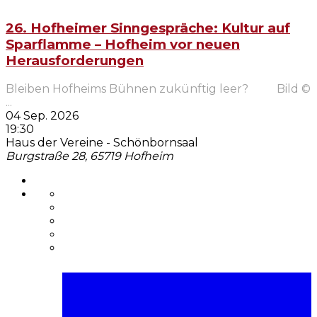
26. Hofheimer Sinngespräche: Kultur auf
Sparflamme – Hofheim vor neuen
Herausforderungen
Bleiben Hofheims Bühnen zukünftig leer? Bild ©
...
04 Sep. 2026
19:30
Haus der Vereine - Schönbornsaal
Burgstraße 28, 65719 Hofheim