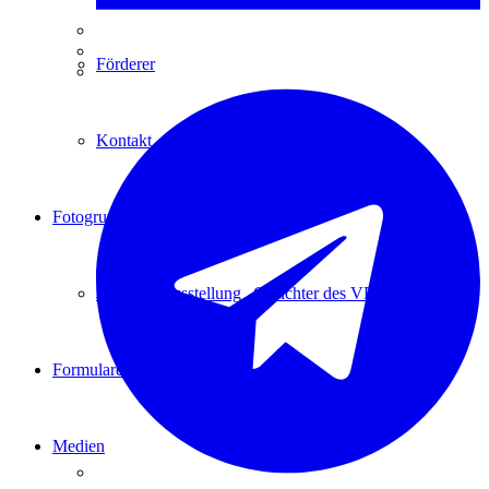
Förderer
Kontakt
Fotogruppe
Jubiläumsausstellung „Gesichter des VBV“
Formulare
Medien