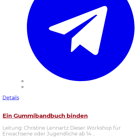
Details
Ein Gummibandbuch binden
Leitung: Christine Lennartz Dieser Workshop für
Erwachsene oder Jugendliche ab 14
...