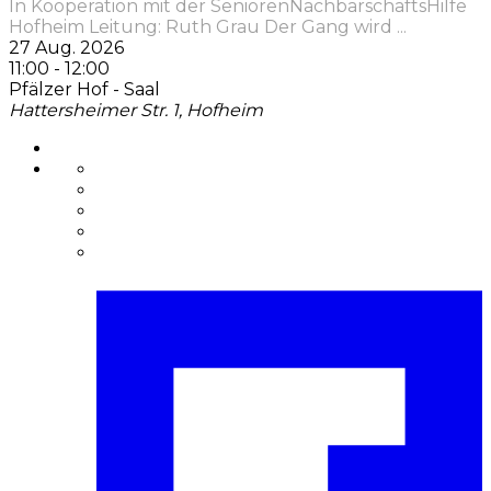
In Kooperation mit der SeniorenNachbarschaftsHilfe
Hofheim Leitung: Ruth Grau Der Gang wird
...
27 Aug. 2026
11:00
-
12:00
Pfälzer Hof - Saal
Hattersheimer Str. 1, Hofheim