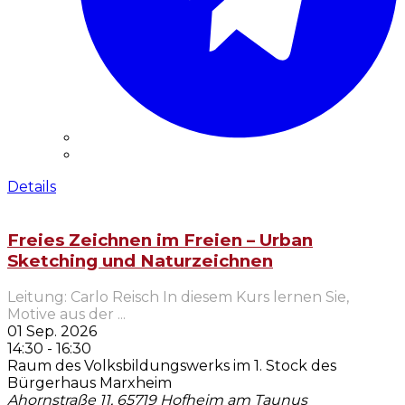
Details
Freies Zeichnen im Freien – Urban
Sketching und Naturzeichnen
Leitung: Carlo Reisch In diesem Kurs lernen Sie,
Motive aus der
...
01 Sep. 2026
14:30
-
16:30
Raum des Volksbildungswerks im 1. Stock des
Bürgerhaus Marxheim
Ahornstraße 11, 65719 Hofheim am Taunus