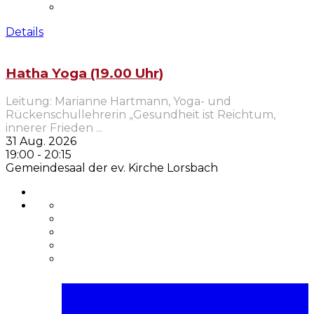
Details
Hatha Yoga (19.00 Uhr)
Leitung: Marianne Hartmann, Yoga- und
Rückenschullehrerin „Gesundheit ist Reichtum,
innerer Frieden
...
31 Aug. 2026
19:00
-
20:15
Gemeindesaal der ev. Kirche Lorsbach