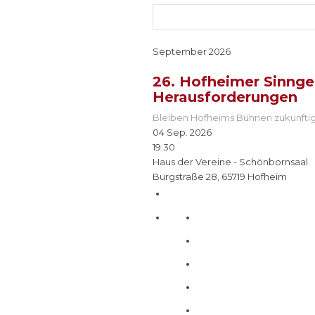
September 2026
26. Hofheimer Sinnge
Herausforderungen
Bleiben Hofheims Bühnen zukünft
04 Sep. 2026
19:30
Haus der Vereine - Schönbornsaal
Burgstraße 28, 65719 Hofheim