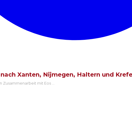
 nach Xanten, Nijmegen, Haltern und Kref
n in Zusammenarbeit mit Eos
...