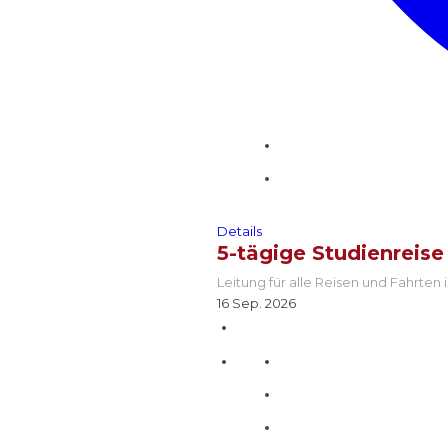
Details
5-tägige Studienreise
Leitung für alle Reisen und Fahrte
16 Sep. 2026