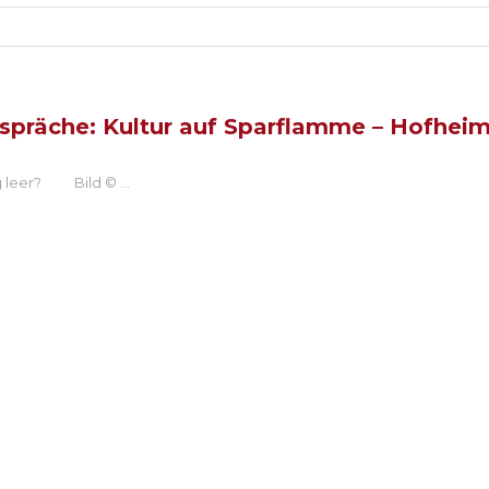
spräche: Kultur auf Sparflamme – Hofheim
ig leer? Bild ©
...