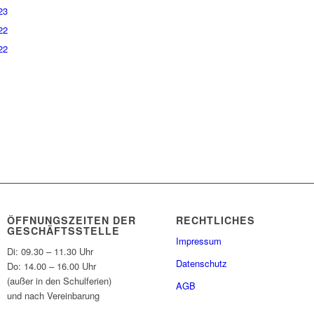
23
22
22
ÖFFNUNGSZEITEN DER
RECHTLICHES
GESCHÄFTSSTELLE
Impressum
Di: 09.30 – 11.30 Uhr
Datenschutz
Do: 14.00 – 16.00 Uhr
(außer in den Schulferien)
AGB
und nach Vereinbarung