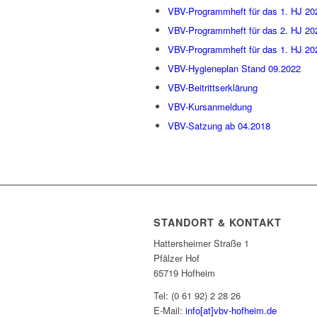
VBV-Programmheft für das 1. HJ 20
VBV-Programmheft für das 2. HJ 20
VBV-Programmheft für das 1. HJ 20
VBV-Hygieneplan Stand 09.2022
VBV-Beitrittserklärung
VBV-Kursanmeldung
VBV-Satzung ab 04.2018
STANDORT & KONTAKT
Hattersheimer Straße 1
Pfälzer Hof
65719 Hofheim
Tel: (0 61 92) 2 28 26
E-Mail:
info[at]vbv-hofheim.de