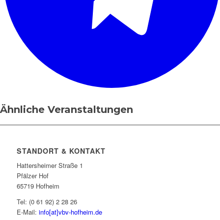
Ähnliche Veranstaltungen
STANDORT & KONTAKT
Hattersheimer Straße 1
Pfälzer Hof
65719 Hofheim
Tel: (0 61 92) 2 28 26
E-Mail:
info[at]vbv-hofheim.de