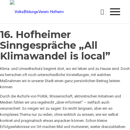
16. Hofheimer
Sinngespräche „All
Klimawandel is local”
Klima- und Umweltschutz beginnt dort, wo wir leben und zu Hause sind. Doch
es herrschen oft noch unterschiedliche Vorstellungen, mit welchen
Maßnahmen wir in unserer Stadt einen ganz persönlichen Beitrag leisten
können.
Durch die Aufrufe von Politik, Wissenschaft, aktivistischen Initiativen und
Medien fühlen wir uns regelrecht „über-informiert“ – vielfach auch
verunsichert. So neigen wir zu sagen: Es reicht langsam, über ein so
komplexes Thema nur zu reden, ohne wirklich zu wissen, wie wir selbst
konkret und pragmatisch etwas anpacken können. Schon kleine
Erfolgserlebnisse vor Ort machen Mut und motivieren, weiter dranzubleiben.