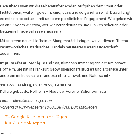
Gern überlassen wir diese herausfordernden Aufgaben dem Staat oder
Institutionen, weil wir gewohnt sind, dass uns so geholfen wird. Dabei fängt
es mit uns selbst an – mit unserem persönlichen Engagement. Wie gehen wir
es an? Zögern wir etwa, weil wir Veränderungen und Risiken scheuen oder
bequeme Pfade verlassen müssen?
Mit unserem neuen Hofheimer Sinngespräch bringen wir zu diesem Thema
verantwortliches städtisches Handeln mit interessierter Bürgerschaft
zusammen.
Impulsreferat: Monique Delbos
, Klimaschutzmanagerin der Kreisstadt
Hofheim. Sie hat in Frankfurt Geowissenschaft studiert und arbeitete unter
anderem im hessischen Landesamt für Umwelt und Naturschutz.
3101-23 • Freitag, 03.11.2023, 19.30 Uhr
Kellereigebäude, Hofheim – Haus der Vereine, Schönbornsaal
Eintritt: Abendkasse: 12,00 EUR
Vorverkauf VBV-Webseite: 10,00 EUR (8,00 EUR Mitglieder)
+ Zu Google Kalender hinzufügen
+ iCal / Outlook export