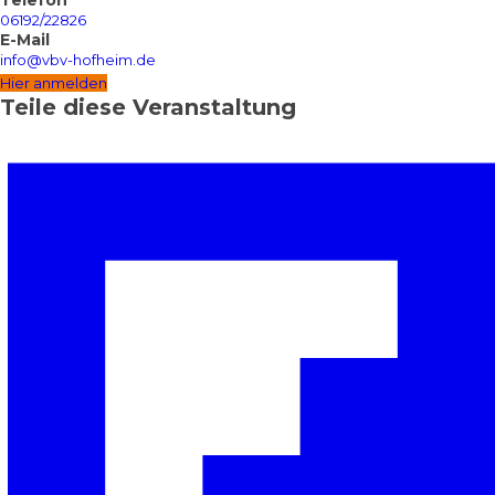
Telefon
06192/22826
E-Mail
info@vbv-hofheim.de
Hier anmelden
Teile diese Veranstaltung