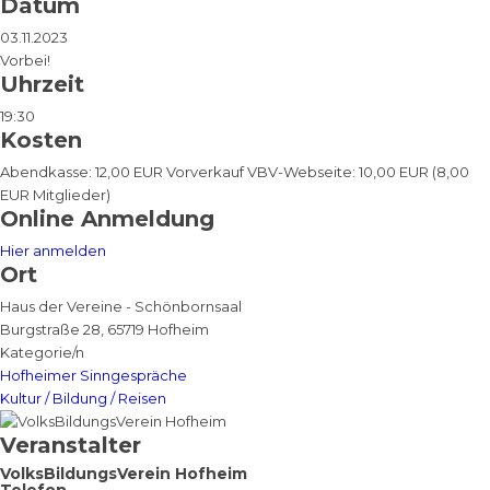
Datum
03.11.2023
Vorbei!
Uhrzeit
19:30
Kosten
Abendkasse: 12,00 EUR Vorverkauf VBV-Webseite: 10,00 EUR (8,00
EUR Mitglieder)
Online Anmeldung
Hier anmelden
Ort
Haus der Vereine - Schönbornsaal
Burgstraße 28, 65719 Hofheim
Kategorie/n
Hofheimer Sinngespräche
Kultur / Bildung / Reisen
Veranstalter
VolksBildungsVerein Hofheim