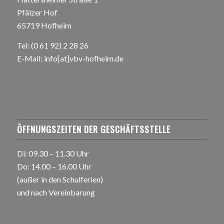
Pfälzer Hof
65719 Hofheim
Tel: (0 61 92) 2 28 26
E-Mail:
info[at]vbv-hofheim.de
ÖFFNUNGSZEITEN DER GESCHÄFTSSTELLE
Di: 09.30 – 11.30 Uhr
Do: 14.00 – 16.00 Uhr
(außer in den Schulferien)
und nach Vereinbarung