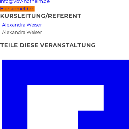
info@vbv-hofheim.de
Hier anmelden
KURSLEITUNG/REFERENT
Alexandra Weiser
Alexandra Weiser
TEILE DIESE VERANSTALTUNG