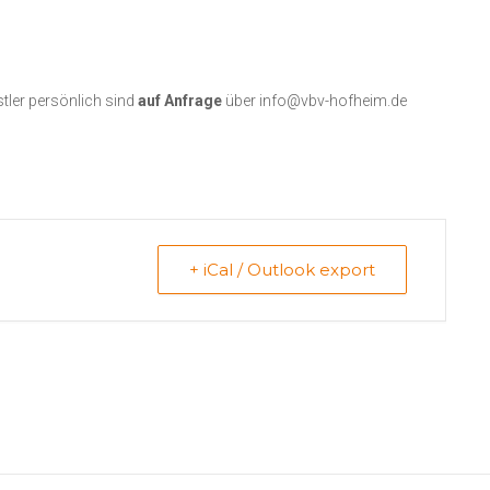
tler persönlich sind
auf Anfrage
über info@vbv-hofheim.de
+ iCal / Outlook export