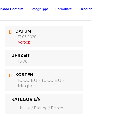
Chor Hofheim
Fotogruppe
Formulare
Medien
DATUM
13.03.2026
Vorbei!
UHRZEIT
18:00
KOSTEN
10,00 EUR (8,00 EUR
Mitglieder)
KATEGORIE/N
Kultur / Bildung / Reisen