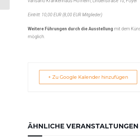
varisano Krankenhaus Hofheim, Lindenstraße 10, Foyer
Becker...
Eintritt: 10,00 EUR (8,00 EUR Mitglieder)
Weitere Führungen durch die Ausstellung
mit dem Küns
möglich.
+ Zu Google Kalender hinzufügen
ÄHNLICHE VERANSTALTUNGEN