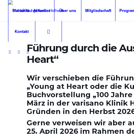
Startseite / Aktuelles
Über uns
Mitgliedschaft
Progra
Kontakt
Führung durch die Au
Heart“
Wir verschieben die Führun
„Young at Heart oder die Ku
Buchvorstellung „100 Jahre 
März in der varisano Klinik
Gründen in den Herbst 2026
Gerne verweisen wir aber au
25. April 2026 im Rahmen d