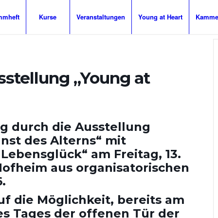
mmheft
Kurse
Veranstaltungen
Young at Heart
Kammer
sstellung „Young at
g durch die Ausstellung
nst des Alterns“ mit
Lebensglück“ am Freitag, 13.
 Hofheim aus organisatorischen
.
f die Möglichkeit, bereits am
es Tages der offenen Tür der