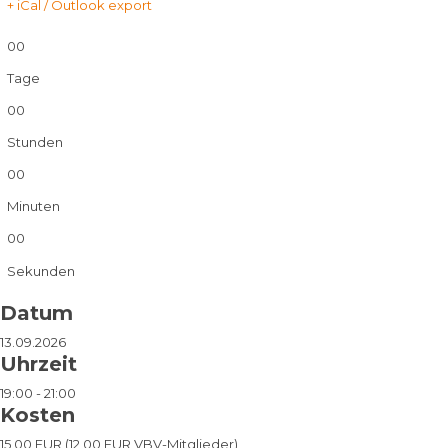
+ iCal / Outlook export
00
Tage
00
Stunden
00
Minuten
00
Sekunden
Datum
13.09.2026
Uhrzeit
19:00 - 21:00
Kosten
15,00 EUR (12,00 EUR VBV-Mitglieder)