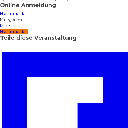
Online Anmeldung
Hier anmelden
Kategorie/n
Musik
Hier anmelden
Teile diese Veranstaltung