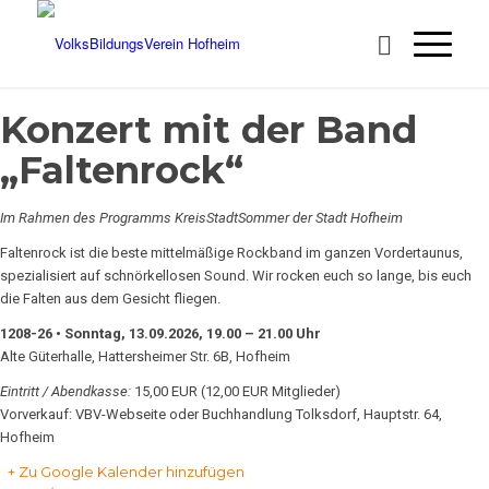
Konzert mit der Band
„Faltenrock“
Im Rahmen des Programms KreisStadtSommer der Stadt Hofheim
Faltenrock ist die beste mittelmäßige Rockband im ganzen Vordertaunus,
spezialisiert auf schnörkellosen Sound. Wir rocken euch so lange, bis euch
die Falten aus dem Gesicht fliegen.
1208-26 • Sonntag, 13.09.2026, 19.00 – 21.00 Uhr
Alte Güterhalle, Hattersheimer Str. 6B, Hofheim
Eintritt / Abendkasse:
15,00 EUR (12,00 EUR Mitglieder)
Vorverkauf: VBV-Webseite oder Buchhandlung Tolksdorf, Hauptstr. 64,
Hofheim
+ Zu Google Kalender hinzufügen