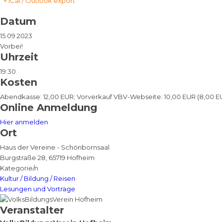
+ iCal / Outlook export
Datum
15.09.2023
Vorbei!
Uhrzeit
19:30
Kosten
Abendkasse: 12,00 EUR; Vorverkauf VBV-Webseite: 10,00 EUR (8,00 EU
Online Anmeldung
Hier anmelden
Ort
Haus der Vereine - Schönbornsaal
Burgstraße 28, 65719 Hofheim
Kategorie/n
Kultur / Bildung / Reisen
Lesungen und Vorträge
Veranstalter