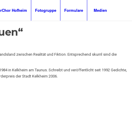
Chor Hofheim
Fotogruppe
Formulare
Medien
auen“
andsland zwischen Realität und Fiktion. Entsprechend skurril sind die
1984 in Kelkheim am Taunus. Schreibt und veröffentlicht seit 1992 Gedichte,
rderpreis der Stadt Kelkheim 2006.