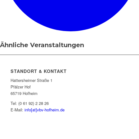
Ähnliche Veranstaltungen
STANDORT & KONTAKT
Hattersheimer Straße 1
Pfälzer Hof
65719 Hofheim
Tel: (0 61 92) 2 28 26
E-Mail:
info[at]vbv-hofheim.de