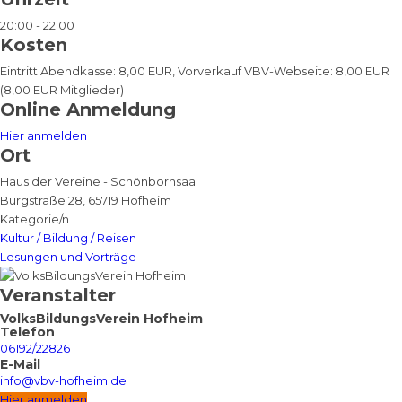
20:00 - 22:00
Kosten
Eintritt Abendkasse: 8,00 EUR, Vorverkauf VBV-Webseite: 8,00 EUR
(8,00 EUR Mitglieder)
Online Anmeldung
Hier anmelden
Ort
Haus der Vereine - Schönbornsaal
Burgstraße 28, 65719 Hofheim
Kategorie/n
Kultur / Bildung / Reisen
Lesungen und Vorträge
Veranstalter
VolksBildungsVerein Hofheim
Telefon
06192/22826
E-Mail
info@vbv-hofheim.de
Hier anmelden