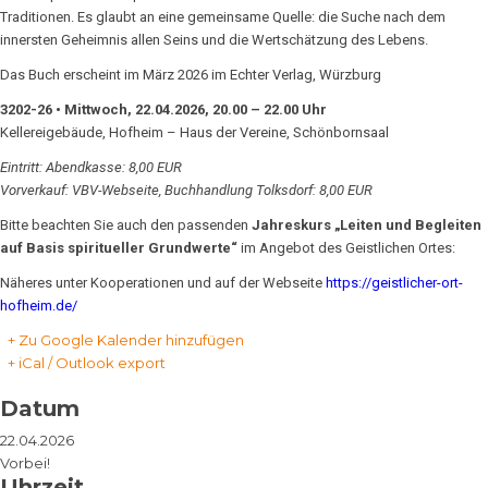
Traditionen. Es glaubt an eine gemeinsame Quelle: die Suche nach dem
innersten Geheimnis allen Seins und die Wertschätzung des Lebens.
Das Buch erscheint im März 2026 im Echter Verlag, Würzburg
3202-26 • Mittwoch, 22.04.2026, 20.00 – 22.00 Uhr
Kellereigebäude, Hofheim – Haus der Vereine, Schönbornsaal
Eintritt: Abendkasse: 8,00 EUR
Vorverkauf: VBV-Webseite, Buchhandlung Tolksdorf: 8,00 EUR
Bitte beachten Sie auch den passenden
Jahreskurs „Leiten und Begleiten
auf Basis spiritueller Grundwerte“
im Angebot des Geistlichen Ortes:
Näheres unter Kooperationen und auf der Webseite
https://geistlicher-ort-
hofheim.de/
+ Zu Google Kalender hinzufügen
+ iCal / Outlook export
Datum
22.04.2026
Vorbei!
Uhrzeit