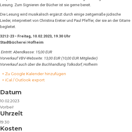
Lesung. Zum Signieren der Bücher ist sie gerne bereit.
Die Lesung wird musikalisch ergänzt durch einige zeitgemäße jüdische
Lieder, interpretiert von Christina Eretier und Paul Pfeffer, der sie an der Gitarre
begleitet.
3212-23 • Freitag, 10.02.2023, 19.30 Uhr
Stadtbücherei Hofheim
Eintritt: Abendkasse: 15,00 EUR
Vorverkauf VBV-Webseite: 13,00 EUR (10,00 EUR Mitglieder)
Vorverkauf auch über die Buchhandlung Tolksdorf, Hofheim
+ Zu Google Kalender hinzufügen
+ iCal / Outlook export
Datum
10.02.2023
Vorbei!
Uhrzeit
19:30
Kosten