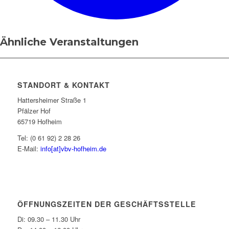
Ähnliche Veranstaltungen
STANDORT & KONTAKT
Hattersheimer Straße 1
Pfälzer Hof
65719 Hofheim
Tel: (0 61 92) 2 28 26
E-Mail:
info[at]vbv-hofheim.de
ÖFFNUNGSZEITEN DER GESCHÄFTSSTELLE
Di: 09.30 – 11.30 Uhr