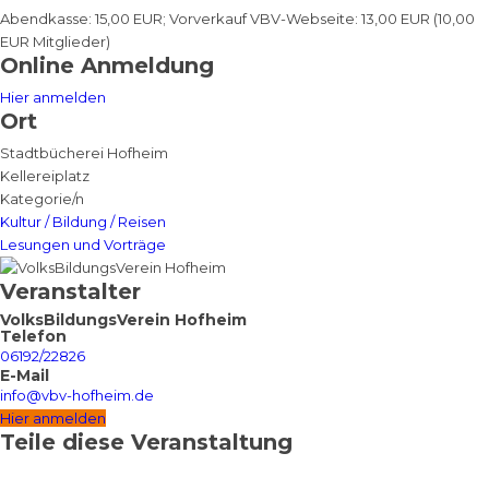
Abendkasse: 15,00 EUR; Vorverkauf VBV-Webseite: 13,00 EUR (10,00
EUR Mitglieder)
Online Anmeldung
Hier anmelden
Ort
Stadtbücherei Hofheim
Kellereiplatz
Kategorie/n
Kultur / Bildung / Reisen
Lesungen und Vorträge
Veranstalter
VolksBildungsVerein Hofheim
Telefon
06192/22826
E-Mail
info@vbv-hofheim.de
Hier anmelden
Teile diese Veranstaltung