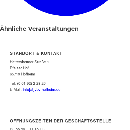
Ähnliche Veranstaltungen
STANDORT & KONTAKT
Hattersheimer Straße 1
Pfälzer Hof
65719 Hofheim
Tel: (0 61 92) 2 28 26
E-Mail:
info[at]vbv-hofheim.de
ÖFFNUNGSZEITEN DER GESCHÄFTSSTELLE
Di: 09.30 – 11.30 Uhr