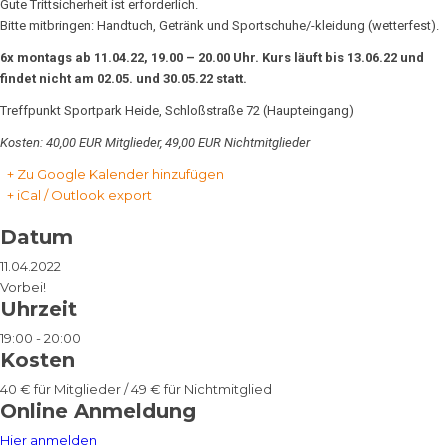
Gute Trittsicherheit ist erforderlich.
Bitte mitbringen: Handtuch, Getränk und Sportschuhe/-kleidung (wetterfest).
6x
montags ab 11.04.22, 19.00 – 20.00 Uhr.
Kurs läuft bis 13.06.22 und
findet nicht am 02.05. und 30.05.22 statt.
Treffpunkt Sportpark Heide, Schloßstraße 72 (Haupteingang)
Kosten: 40,00 EUR Mitglieder, 49,00 EUR Nichtmitglieder
+ Zu Google Kalender hinzufügen
+ iCal / Outlook export
Datum
11.04.2022
Vorbei!
Uhrzeit
19:00 - 20:00
Kosten
40 € für Mitglieder / 49 € für Nichtmitglied
Online Anmeldung
Hier anmelden