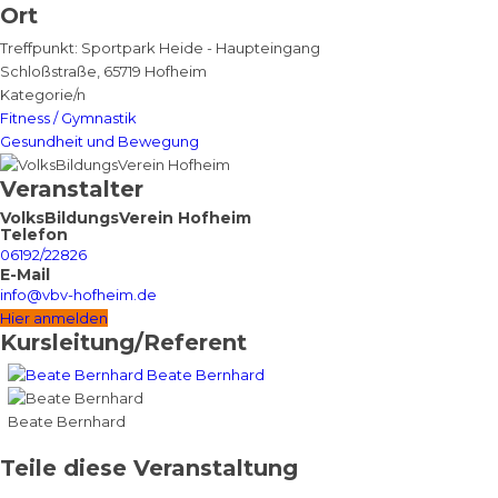
Ort
Treffpunkt: Sportpark Heide - Haupteingang
Schloßstraße, 65719 Hofheim
Kategorie/n
Fitness / Gymnastik
Gesundheit und Bewegung
Veranstalter
VolksBildungsVerein Hofheim
Telefon
06192/22826
E-Mail
info@vbv-hofheim.de
Hier anmelden
Kursleitung/Referent
Beate Bernhard
Beate Bernhard
Teile diese Veranstaltung