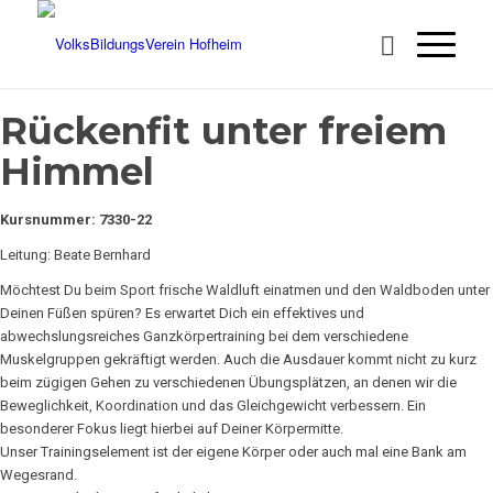
Rückenfit unter freiem
Himmel
Kursnummer: 7330-22
Leitung: Beate Bernhard
Möchtest Du beim Sport frische Waldluft einatmen und den Waldboden unter
Deinen Füßen spüren? Es erwartet Dich ein effektives und
abwechslungsreiches Ganzkörpertraining bei dem verschiedene
Muskelgruppen gekräftigt werden. Auch die Ausdauer kommt nicht zu kurz
beim zügigen Gehen zu verschiedenen Übungsplätzen, an denen wir die
Beweglichkeit, Koordination und das Gleichgewicht verbessern. Ein
besonderer Fokus liegt hierbei auf Deiner Körpermitte.
Unser Trainingselement ist der eigene Körper oder auch mal eine Bank am
Wegesrand.