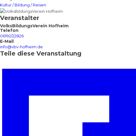
Kultur / Bildung / Reisen
Veranstalter
VolksBildungsVerein Hofheim
Telefon
06192/22826
E-Mail
info@vbv-hofheim.de
Teile diese Veranstaltung