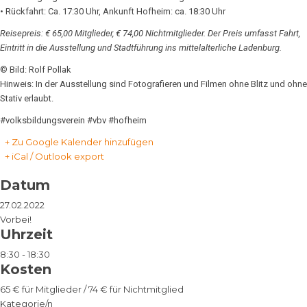
• Rückfahrt: Ca. 17:30 Uhr, Ankunft Hofheim: ca. 18:30 Uhr
Reisepreis: € 65,00 Mitglieder, € 74,00 Nichtmitglieder. Der Preis umfasst Fahrt,
Eintritt in die Ausstellung und Stadtführung ins mittelalterliche Ladenburg.
© Bild: Rolf Pollak
Hinweis: In der Ausstellung sind Fotografieren und Filmen ohne Blitz und ohne
Stativ erlaubt.
#volksbildungsverein #vbv #hofheim
+ Zu Google Kalender hinzufügen
+ iCal / Outlook export
Datum
27.02.2022
Vorbei!
Uhrzeit
8:30 - 18:30
Kosten
65 € für Mitglieder / 74 € für Nichtmitglied
Kategorie/n