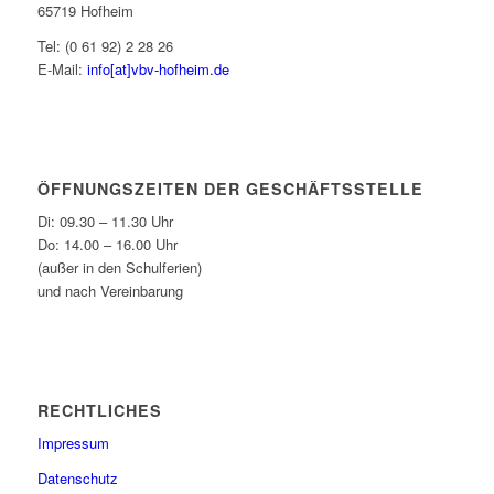
65719 Hofheim
Tel: (0 61 92) 2 28 26
E-Mail:
info[at]vbv-hofheim.de
ÖFFNUNGSZEITEN DER GESCHÄFTSSTELLE
Di: 09.30 – 11.30 Uhr
Do: 14.00 – 16.00 Uhr
(außer in den Schulferien)
und nach Vereinbarung
RECHTLICHES
Impressum
Datenschutz