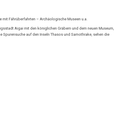
ke mit Fährüberfahrten – Archäologische Museen u.a.
önigsstadt Aigai mit den königlichen Gräbern und dem neuen Museum,
ke Spurensuche auf den Inseln Thasos und Samothrake, sehen die