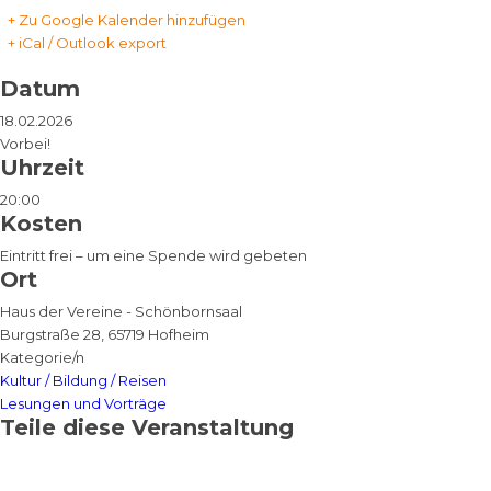
+ Zu Google Kalender hinzufügen
+ iCal / Outlook export
Datum
18.02.2026
Vorbei!
Uhrzeit
20:00
Kosten
Eintritt frei – um eine Spende wird gebeten
Ort
Haus der Vereine - Schönbornsaal
Burgstraße 28, 65719 Hofheim
Kategorie/n
Kultur / Bildung / Reisen
Lesungen und Vorträge
Teile diese Veranstaltung