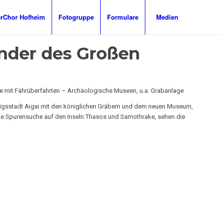
Chor Hofheim
Fotogruppe
Formulare
Medien
ander des Großen
ke mit Fährüberfahrten – Archäologische Museen, u.a. Grabanlage
önigsstadt Aigai mit den königlichen Gräbern und dem neuen Museum,
ke Spurensuche auf den Inseln Thasos und Samothrake, sehen die