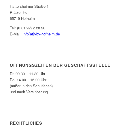
Hattersheimer Straße 1
Pfälzer Hof
65719 Hofheim
Tel: (0 61 92) 2 28 26
E-Mail:
info[at]vbv-hofheim.de
ÖFFNUNGSZEITEN DER GESCHÄFTSSTELLE
Di: 09.30 – 11.30 Uhr
Do: 14.00 – 16.00 Uhr
(außer in den Schulferien)
und nach Vereinbarung
RECHTLICHES