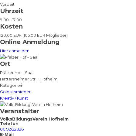
Vorbei!
Uhrzeit
9:00 - 17:00
Kosten
120,00 EUR (105,00 EUR Mitglieder)
Online Anmeldung
Hier anmelden
Ort
Pfälzer Hof - Saal
Hattersheimer Str. 1, Hofheim
Kategorie/n
Goldschmieden
Kreativ / Kunst
Veranstalter
VolksBildungsVerein Hofheim
Telefon
06192/22826
E-Mail