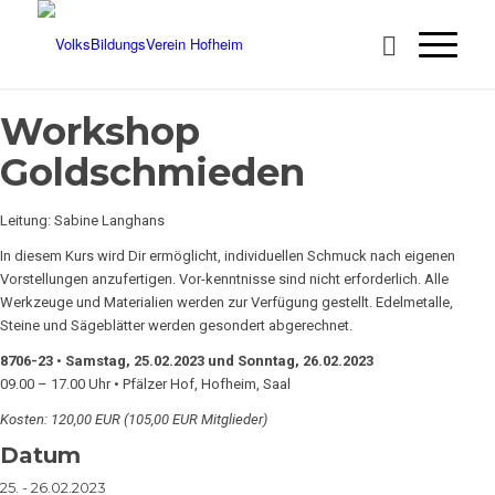
Workshop
Goldschmieden
Leitung: Sabine Langhans
In diesem Kurs wird Dir ermöglicht, individuellen Schmuck nach eigenen
Vorstellungen anzufertigen. Vor-kenntnisse sind nicht erforderlich. Alle
Werkzeuge und Materialien werden zur Verfügung gestellt. Edelmetalle,
Steine und Sägeblätter werden gesondert abgerechnet.
8706-23
•
Samstag, 25.02.2023 und Sonntag, 26.02.2023
09.00 – 17.00 Uhr • Pfälzer Hof, Hofheim, Saal
Kosten: 120,00 EUR (105,00 EUR Mitglieder)
Datum
25. - 26.02.2023