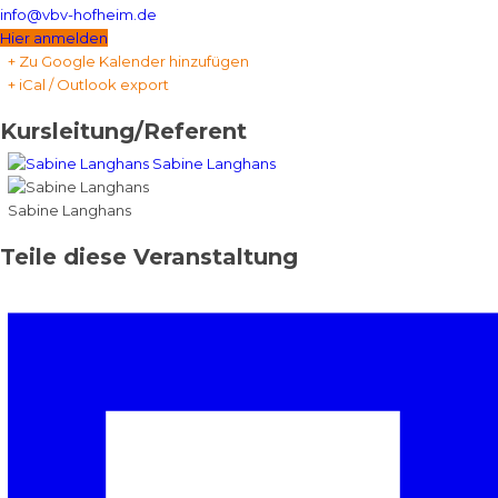
info@vbv-hofheim.de
Hier anmelden
+ Zu Google Kalender hinzufügen
+ iCal / Outlook export
Kursleitung/Referent
Sabine Langhans
Sabine Langhans
Teile diese Veranstaltung