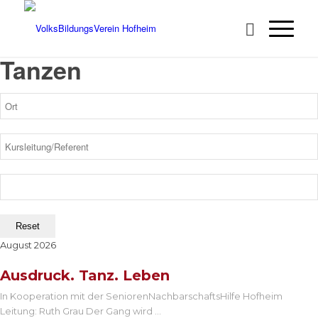
Tanzen
Reset
August 2026
Ausdruck. Tanz. Leben
In Kooperation mit der SeniorenNachbarschaftsHilfe Hofheim
Leitung: Ruth Grau Der Gang wird
...