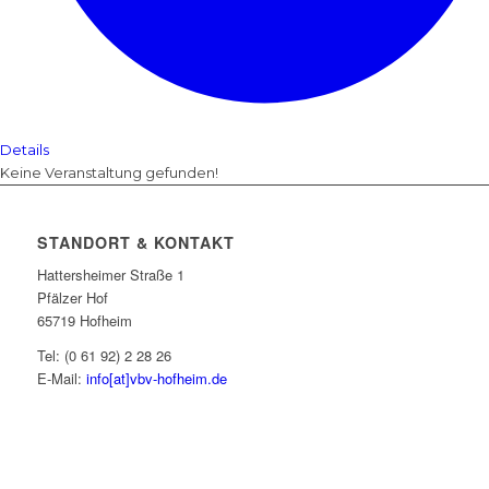
Details
Keine Veranstaltung gefunden!
STANDORT & KONTAKT
Hattersheimer Straße 1
Pfälzer Hof
65719 Hofheim
Tel: (0 61 92) 2 28 26
E-Mail:
info[at]vbv-hofheim.de