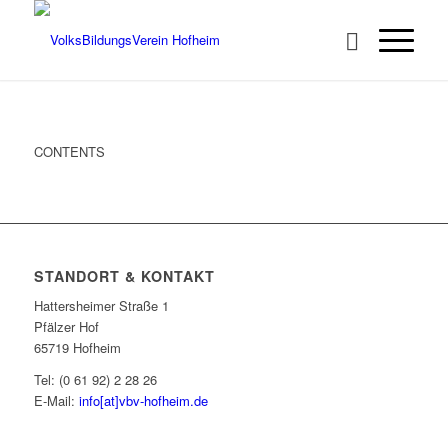
CONTENTS
STANDORT & KONTAKT
Hattersheimer Straße 1
Pfälzer Hof
65719 Hofheim
Tel: (0 61 92) 2 28 26
E-Mail:
info[at]vbv-hofheim.de