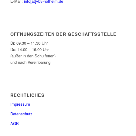
E-Mail:
info[at]vbv-hofheim.de
ÖFFNUNGSZEITEN DER GESCHÄFTSSTELLE
Di: 09.30 – 11.30 Uhr
Do: 14.00 – 16.00 Uhr
(außer in den Schulferien)
und nach Vereinbarung
RECHTLICHES
Impressum
Datenschutz
AGB