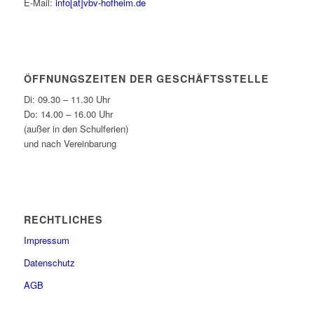
E-Mail:
info[at]vbv-hofheim.de
ÖFFNUNGSZEITEN DER GESCHÄFTSSTELLE
Di: 09.30 – 11.30 Uhr
Do: 14.00 – 16.00 Uhr
(außer in den Schulferien)
und nach Vereinbarung
RECHTLICHES
Impressum
Datenschutz
AGB