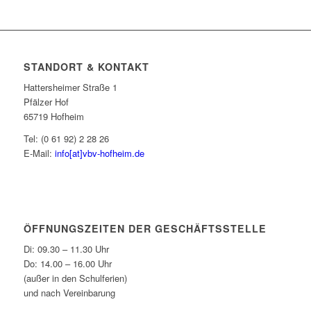
STANDORT & KONTAKT
Hattersheimer Straße 1
Pfälzer Hof
65719 Hofheim
Tel: (0 61 92) 2 28 26
E-Mail:
info[at]vbv-hofheim.de
ÖFFNUNGSZEITEN DER GESCHÄFTSSTELLE
Di: 09.30 – 11.30 Uhr
Do: 14.00 – 16.00 Uhr
(außer in den Schulferien)
und nach Vereinbarung