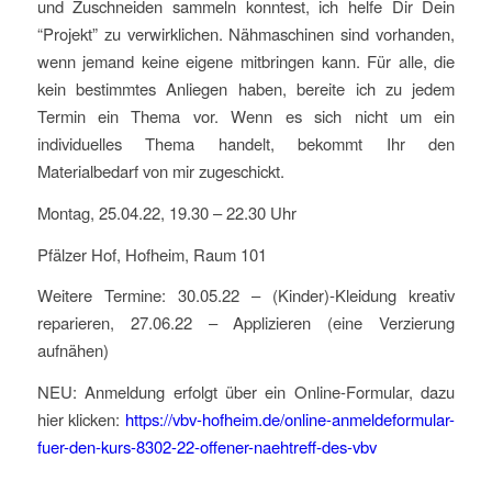
und Zuschneiden sammeln konntest, ich helfe Dir Dein
“Projekt” zu verwirklichen. Nähmaschinen sind vorhanden,
wenn jemand keine eigene mitbringen kann. Für alle, die
kein bestimmtes Anliegen haben, bereite ich zu jedem
Termin ein Thema vor. Wenn es sich nicht um ein
individuelles Thema handelt, bekommt Ihr den
Materialbedarf von mir zugeschickt.
Montag, 25.04.22, 19.30 – 22.30 Uhr
Pfälzer Hof, Hofheim, Raum 101
Weitere Termine: 30.05.22 – (Kinder)-Kleidung kreativ
reparieren, 27.06.22 – Applizieren (eine Verzierung
aufnähen)
NEU: Anmeldung erfolgt über ein Online-Formular, dazu
hier klicken:
https://vbv-hofheim.de/online-anmeldeformular-
fuer-den-kurs-8302-22-offener-naehtreff-des-vbv